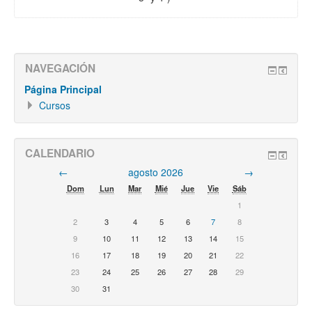
NAVEGACIÓN
Página Principal
Cursos
CALENDARIO
←
agosto 2026
→
Dom
Lun
Mar
Mié
Jue
Vie
Sáb
1
2
3
4
5
6
7
8
9
10
11
12
13
14
15
16
17
18
19
20
21
22
23
24
25
26
27
28
29
30
31